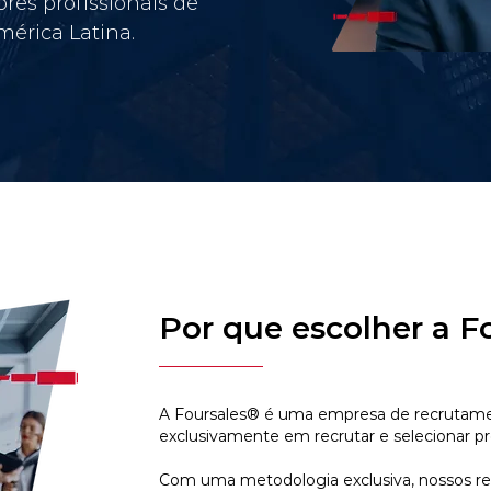
res profissionais de
érica Latina.
Por que escolher a F
A Foursales® é uma empresa de recrutamen
exclusivamente em recrutar e selecionar pr
Com uma metodologia exclusiva, nossos r