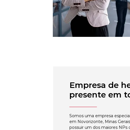
Empresa de h
presente em to
Somos uma empresa especial
em Novorizonte, Minas Gerais
possuir um dos maiores NPs