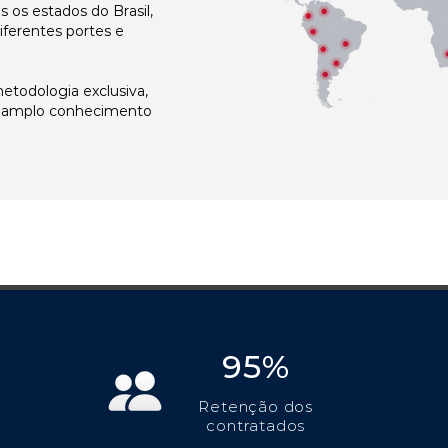
os estados do Brasil,
ferentes portes e
todologia exclusiva,
e amplo conhecimento
95%
Retenção dos
contratados