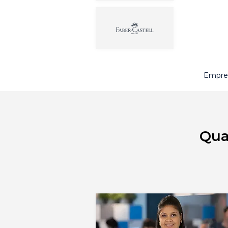
Empres
Qua