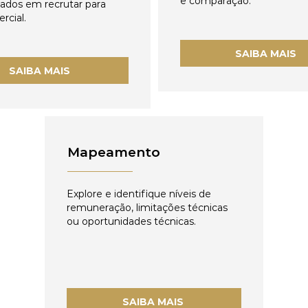
e comparação.
zados em recrutar para
rcial.
SAIBA MAIS
SAIBA MAIS
Mapeamento
Explore e identifique níveis de
remuneração, limitações técnicas
ou oportunidades técnicas.
SAIBA MAIS