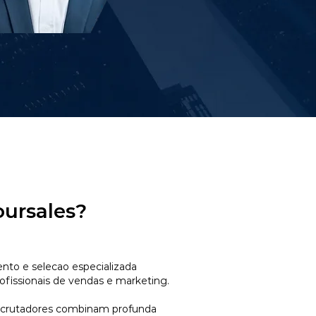
oursales?
to e selecao especializada
ofissionais de vendas e marketing.
ecrutadores combinam profunda