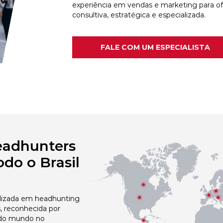
experiência em vendas e marketing para o
consultiva, estratégica e especializada.
FALE COM UM ESPECIALISTA
eadhunters
do o Brasil
izada em headhunting
, reconhecida por
 do mundo no