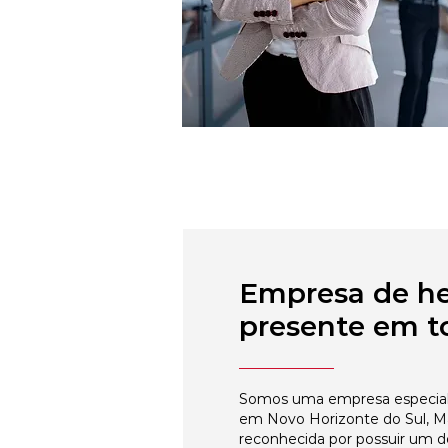
Empresa de h
presente em to
Somos uma empresa especial
em Novo Horizonte do Sul, Ma
reconhecida por possuir um 