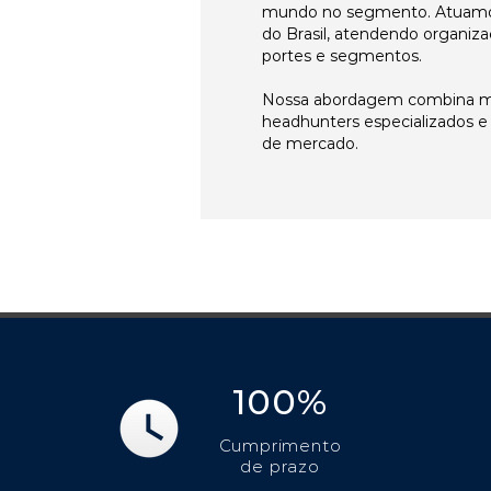
mundo no segmento. Atuamo
do Brasil, atendendo organiza
portes e segmentos.
Nossa abordagem combina me
headhunters especializados 
de mercado.
100%
Cumprimento
de prazo