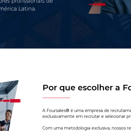
res profissionais de
érica Latina.
Por que escolher a F
A Foursales® é uma empresa de recrutamen
exclusivamente em recrutar e selecionar pr
Com uma metodologia exclusiva, nossos r