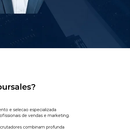
oursales?
to e selecao especializada
ofissionais de vendas e marketing.
ecrutadores combinam profunda