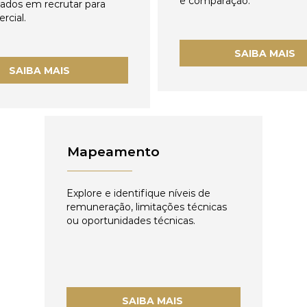
e comparação.
zados em recrutar para
rcial.
SAIBA MAIS
SAIBA MAIS
Mapeamento
Explore e identifique níveis de
remuneração, limitações técnicas
ou oportunidades técnicas.
SAIBA MAIS