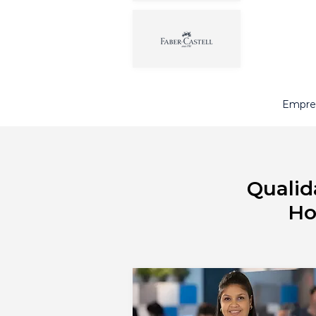
Empres
Qualid
Ho