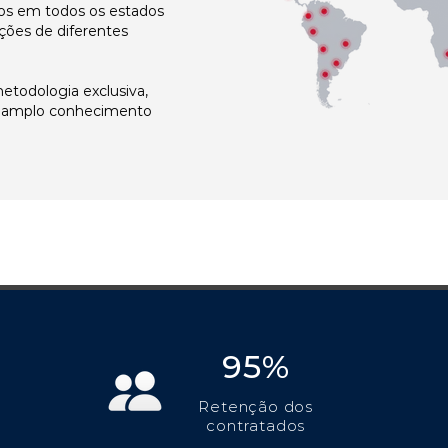
s em todos os estados
ções de diferentes
todologia exclusiva,
e amplo conhecimento
95%
Retenção dos
contratados