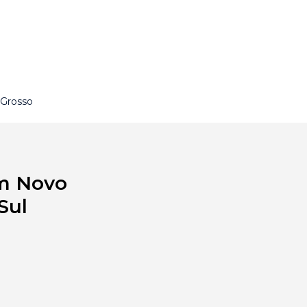
 Grosso
em Novo
Sul