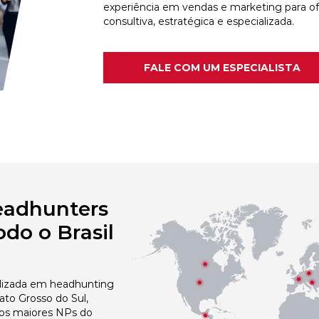
experiência em vendas e marketing para o
consultiva, estratégica e especializada.
FALE COM UM ESPECIALISTA
eadhunters
do o Brasil
izada em headhunting
to Grosso do Sul,
dos maiores NPs do