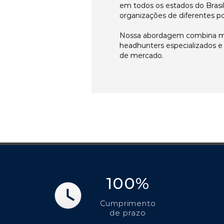
em todos os estados do Brasi
organizações de diferentes p
Nossa abordagem combina me
headhunters especializados 
de mercado.
100%
Cumprimento
de prazo