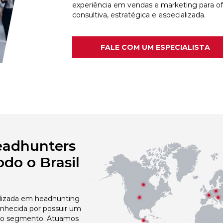
experiência em vendas e marketing para o
consultiva, estratégica e especializada.
FALE COM UM ESPECIALISTA
eadhunters
do o Brasil
izada em headhunting
onhecida por possuir um
no segmento. Atuamos