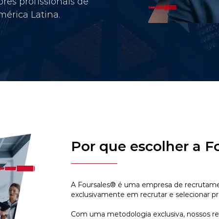
res profissionais de
érica Latina.
Por que escolher a F
A Foursales® é uma empresa de recrutamen
exclusivamente em recrutar e selecionar pr
Com uma metodologia exclusiva, nossos r