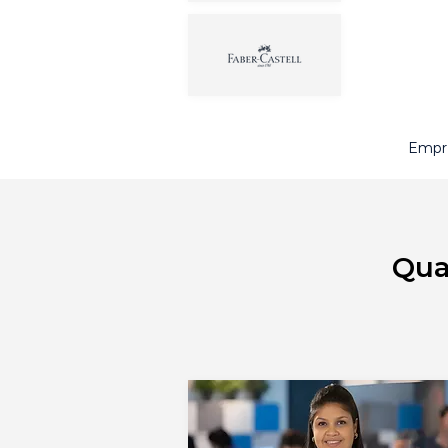
Empre
Qua