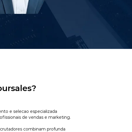
oursales?
to e selecao especializada
ofissionais de vendas e marketing.
ecrutadores combinam profunda