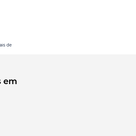
ais de
s em