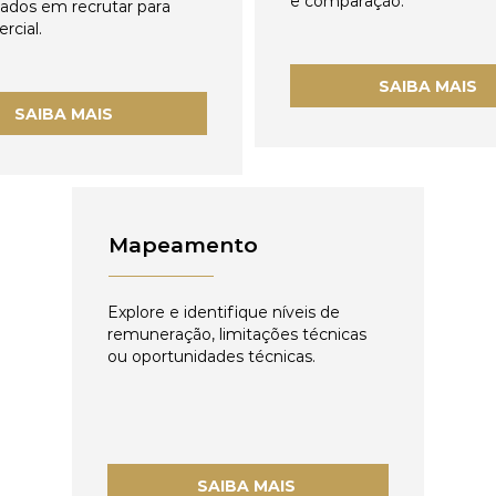
e comparação.
zados em recrutar para
rcial.
SAIBA MAIS
SAIBA MAIS
Mapeamento
Explore e identifique níveis de
remuneração, limitações técnicas
ou oportunidades técnicas.
SAIBA MAIS