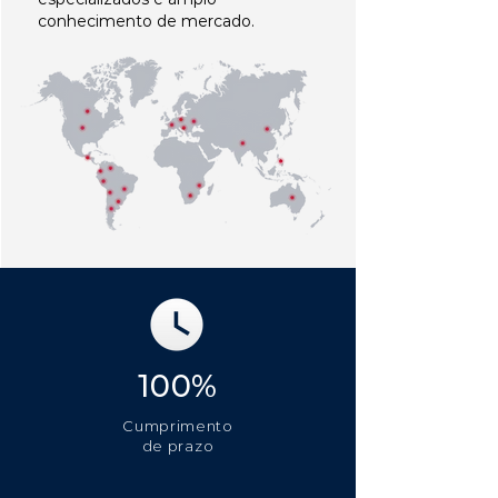
conhecimento de mercado.
100%
Cumprimento
de prazo