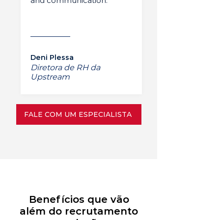
and communication.”
Deni Plessa
Diretora de RH da
Upstream
FALE COM UM ESPECIALISTA
Benefícios que vão
além do recrutamento