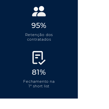
95%
Retenção dos
contratados
81%
Fechamento na
1ª short list