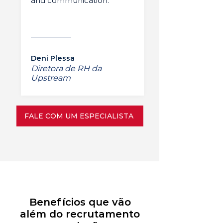
and communication.”
Deni Plessa
Diretora de RH da
Upstream
FALE COM UM ESPECIALISTA
Benefícios que vão
além do recrutamento