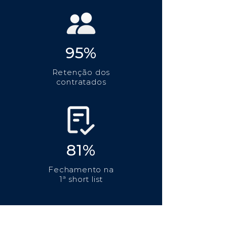
95%
Retenção dos
contratados
81%
Fechamento na
1ª short list