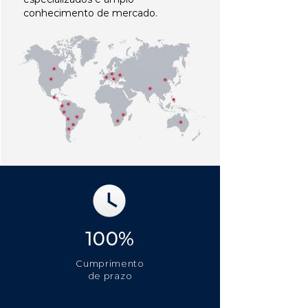
conhecimento de mercado.
100%
Cumprimento
de prazo