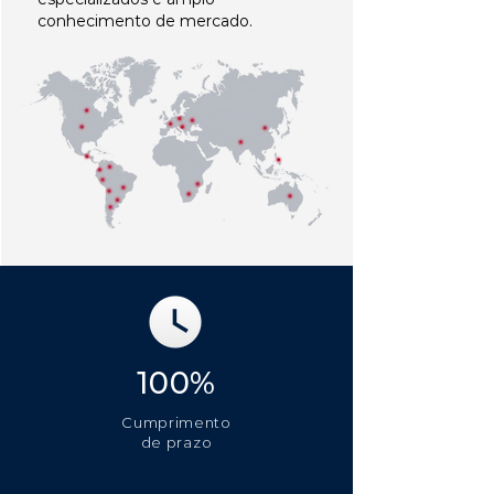
conhecimento de mercado.
100%
Cumprimento
de prazo