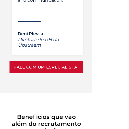
and communication.”
Deni Plessa
Diretora de RH da
Upstream
FALE COM UM ESPECIALISTA
Benefícios que vão
além do recrutamento