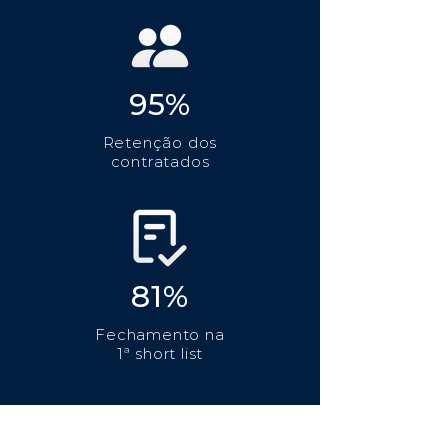
95%
Retenção dos
contratados
81%
Fechamento na
1ª short list