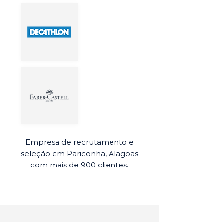
Empresa de recrutamento e
seleção em Pariconha, Alagoas
com mais de 900 clientes.