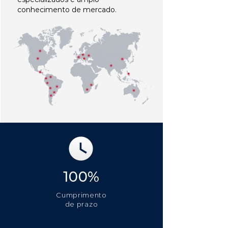
conhecimento de mercado.
100%
Cumprimento
de prazo