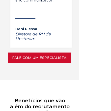
and communication.”
Deni Plessa
Diretora de RH da
Upstream
FALE COM UM ESPECIALISTA
Benefícios que vão
além do recrutamento