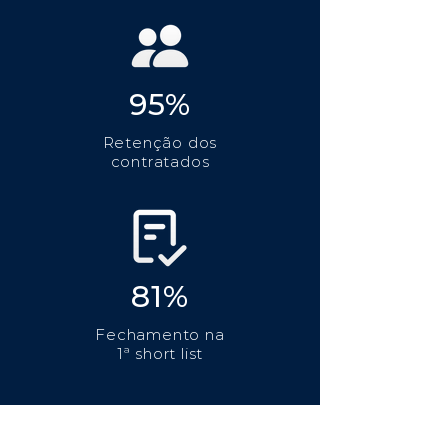
95%
Retenção dos
contratados
81%
Fechamento na
1ª short list