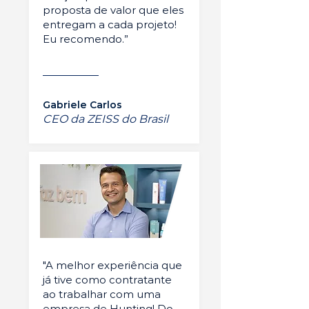
proposta de valor que eles
entregam a cada projeto!
Eu recomendo.”
Gabriele Carlos
CEO da ZEISS do Brasil
"A melhor experiência que
já tive como contratante
ao trabalhar com uma
empresa de Hunting! Do