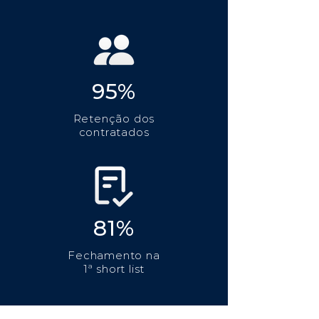
95%
Retenção dos
contratados
81%
Fechamento na
1ª short list