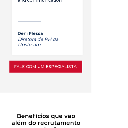
and communication.”
Deni Plessa
Diretora de RH da
Upstream
FALE COM UM ESPECIALISTA
Benefícios que vão
além do recrutamento