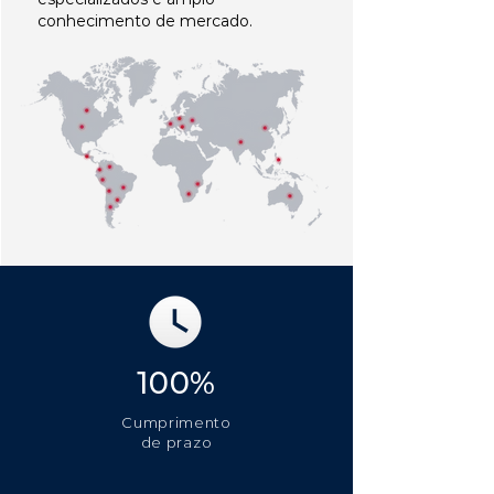
conhecimento de mercado.
100%
Cumprimento
de prazo