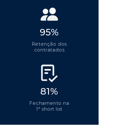
95%
Retenção dos
contratados
81%
Fechamento na
1ª short list