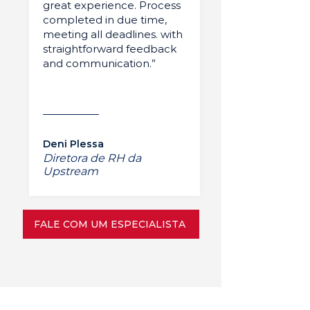
great experience. Process
completed in due time,
meeting all deadlines. with
straightforward feedback
and communication.”
Deni Plessa
Diretora de RH da
Upstream
FALE COM UM ESPECIALISTA