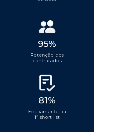
95%
Retenção dos
contratados
81%
Fechamento na
1ª short list