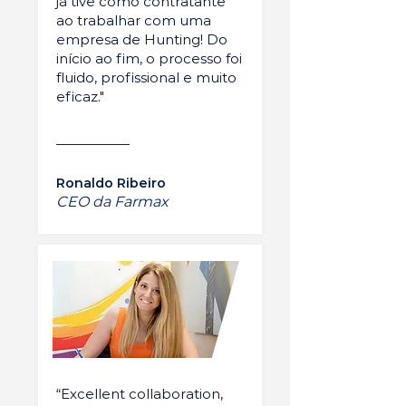
já tive como contratante
ao trabalhar com uma
empresa de Hunting! Do
início ao fim, o processo foi
fluido, profissional e muito
eficaz."
Ronaldo Ribeiro
CEO da Farmax
“Excellent collaboration,