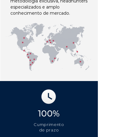
metodologia exclusiva, headhunters
especializados e amplo
conhecimento de mercado.
100%
Cumprimento
de prazo