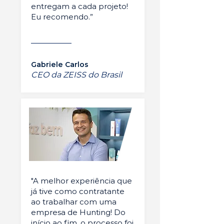
entregam a cada projeto!
Eu recomendo.”
Gabriele Carlos
CEO da ZEISS do Brasil
"A melhor experiência que
já tive como contratante
ao trabalhar com uma
empresa de Hunting! Do
início ao fim, o processo foi