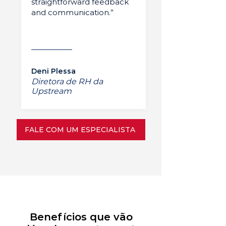
straightforward feedback
and communication.”
Deni Plessa
Diretora de RH da
Upstream
FALE COM UM ESPECIALISTA
Benefícios que vão