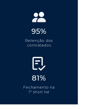
95%
Retenção dos
contratados
81%
Fechamento na
1ª short list