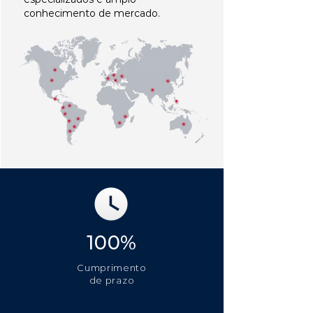
conhecimento de mercado.
100%
Cumprimento
de prazo