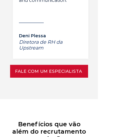
and communication.”
Deni Plessa
Diretora de RH da
Upstream
FALE COM UM ESPECIALISTA
Benefícios que vão
além do recrutamento