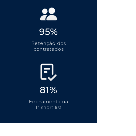
95%
Retenção dos
contratados
81%
Fechamento na
1ª short list