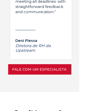
meeting all deadlines. with
straightforward feedback
and communication.”
Deni Plessa
Diretora de RH da
Upstream
FALE COM UM ESPECIALISTA