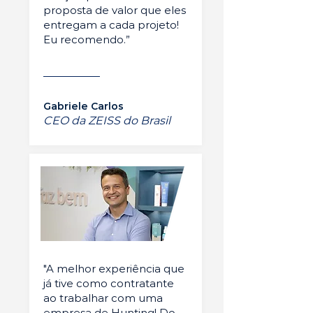
proposta de valor que eles
entregam a cada projeto!
Eu recomendo.”
Gabriele Carlos
CEO da ZEISS do Brasil
"A melhor experiência que
já tive como contratante
ao trabalhar com uma
empresa de Hunting! Do