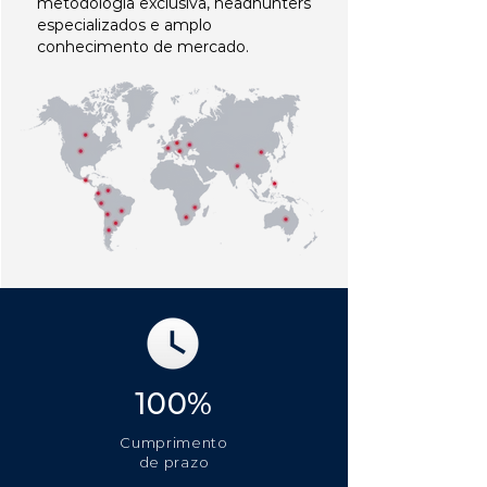
metodologia exclusiva, headhunters
especializados e amplo
conhecimento de mercado.
100%
Cumprimento
de prazo