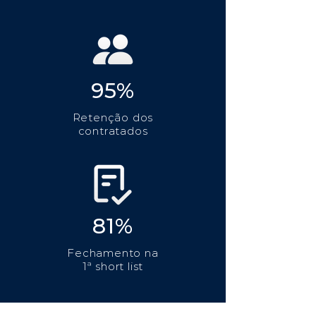
95%
Retenção dos
contratados
81%
Fechamento na
1ª short list