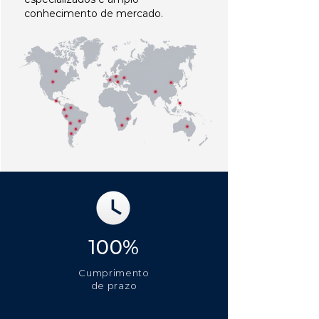
conhecimento de mercado.
100%
Cumprimento
de prazo