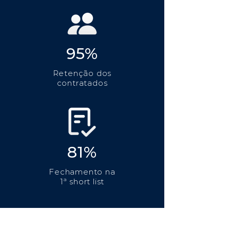
95%
Retenção dos
contratados
81%
Fechamento na
1ª short list