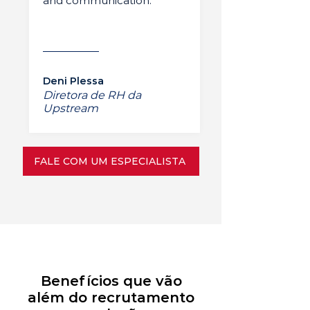
and communication.”
Deni Plessa
Diretora de RH da
Upstream
FALE COM UM ESPECIALISTA
Benefícios que vão
além do recrutamento