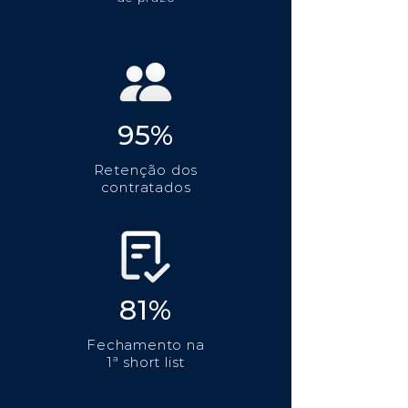
95%
Retenção dos
contratados
81%
Fechamento na
1ª short list