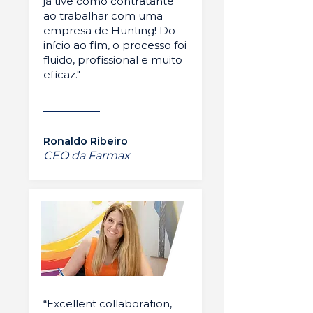
já tive como contratante
ao trabalhar com uma
empresa de Hunting! Do
início ao fim, o processo foi
fluido, profissional e muito
eficaz."
Ronaldo Ribeiro
CEO da Farmax
“Excellent collaboration,