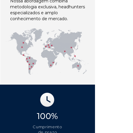
Nossa abordagem combina
metodologia exclusiva, headhunters
especializados e amplo
conhecimento de mercado.
100%
Cumprimento
de prazo