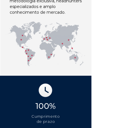
metodologia exclusiva, headhunters
especializados e amplo
conhecimento de mercado.
100%
Cumprimento
de prazo