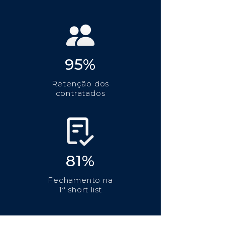
95%
Retenção dos
contratados
81%
Fechamento na
1ª short list