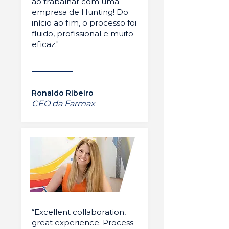
ao trabalhar com uma
empresa de Hunting! Do
início ao fim, o processo foi
fluido, profissional e muito
eficaz."
Ronaldo Ribeiro
CEO da Farmax
“Excellent collaboration,
great experience. Process