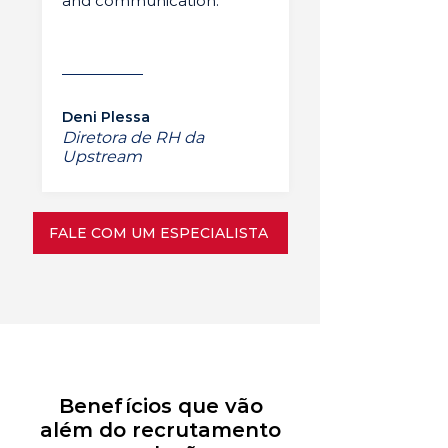
and communication.”
Deni Plessa
Diretora de RH da
Upstream
FALE COM UM ESPECIALISTA
Benefícios que vão
além do recrutamento