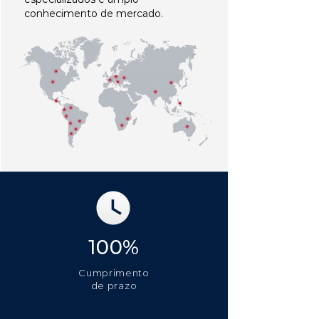
conhecimento de mercado.
100%
Cumprimento
de prazo