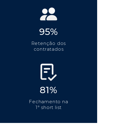
95%
Retenção dos
contratados
81%
Fechamento na
1ª short list