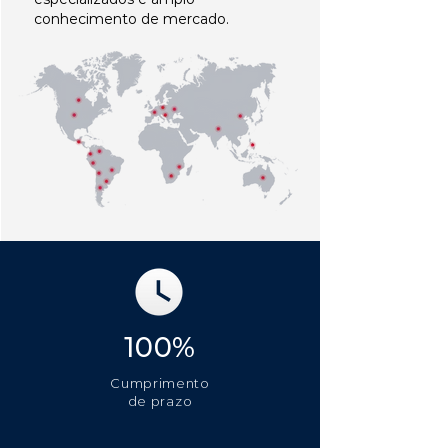
conhecimento de mercado.
100%
Cumprimento
de prazo