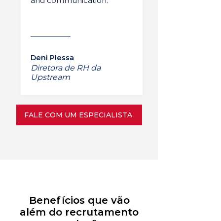
and communication.”
Deni Plessa
Diretora de RH da
Upstream
FALE COM UM ESPECIALISTA
Benefícios que vão
além do recrutamento