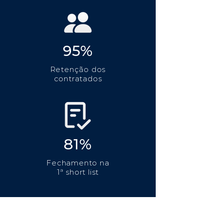
95%
Retenção dos
contratados
81%
Fechamento na
1ª short list