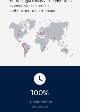
metodologia exclusiva, headhunters
especializados e amplo
conhecimento de mercado.
100%
Cumprimento
de prazo