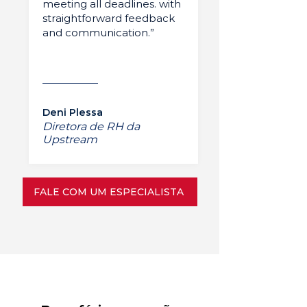
meeting all deadlines. with
straightforward feedback
and communication.”
Deni Plessa
Diretora de RH da
Upstream
FALE COM UM ESPECIALISTA