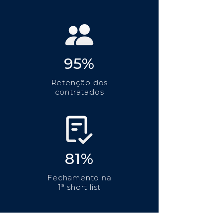
95%
Retenção dos
contratados
81%
Fechamento na
1ª short list