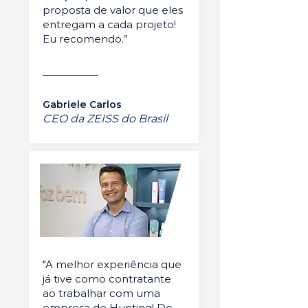
proposta de valor que eles
entregam a cada projeto!
Eu recomendo.”
Gabriele Carlos
CEO da ZEISS do Brasil
"A melhor experiência que
já tive como contratante
ao trabalhar com uma
empresa de Hunting! Do