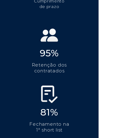
Cumprimento
de prazo
95%
Retenção dos
contratados
81%
Fechamento na
1ª short list