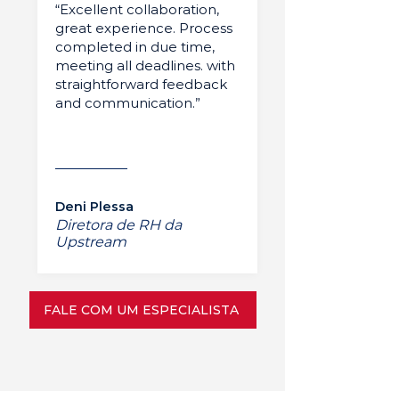
“Excellent collaboration,
great experience. Process
completed in due time,
meeting all deadlines. with
straightforward feedback
and communication.”
Deni Plessa
Diretora de RH da
Upstream
FALE COM UM ESPECIALISTA