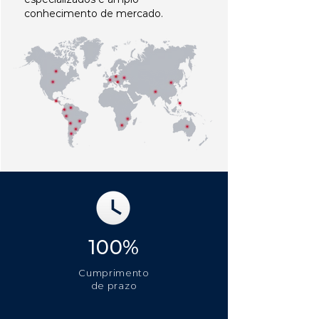
conhecimento de mercado.
100%
Cumprimento
de prazo