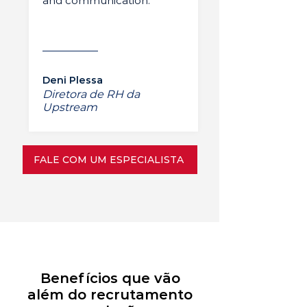
and communication.”
Deni Plessa
Diretora de RH da
Upstream
FALE COM UM ESPECIALISTA
Benefícios que vão
além do recrutamento