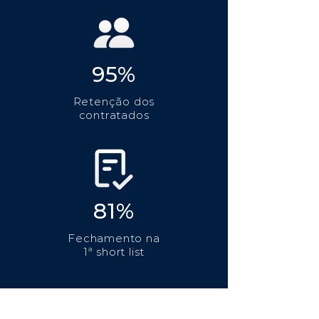
95%
Retenção dos
contratados
81%
Fechamento na
1ª short list