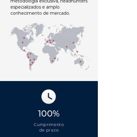
metodologia exclusiva, headhunters
especializados e amplo
conhecimento de mercado.
100%
Cumprimento
de prazo