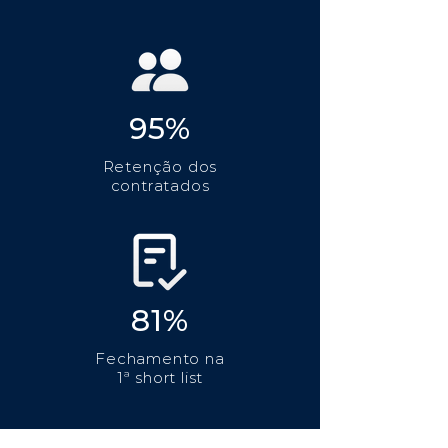
95%
Retenção dos
contratados
81%
Fechamento na
1ª short list