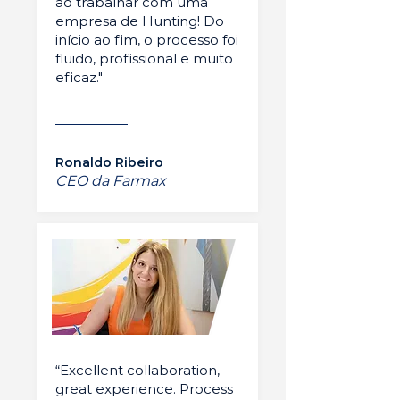
ao trabalhar com uma
empresa de Hunting! Do
início ao fim, o processo foi
fluido, profissional e muito
eficaz."
Ronaldo Ribeiro
CEO da Farmax
“Excellent collaboration,
great experience. Process