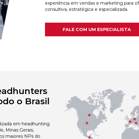
experiência em vendas e marketing para o
consultiva, estratégica e especializada.
FALE COM UM ESPECIALISTA
eadhunters
do o Brasil
izada em headhunting
e, Minas Gerais,
dos maiores NPs do