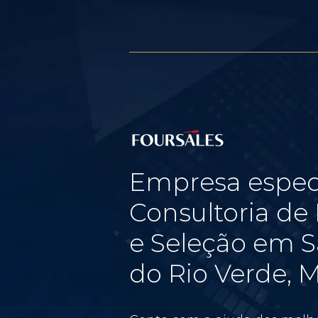
Empresa espec
Consultoria d
e Seleção em S
do Rio Verde, M