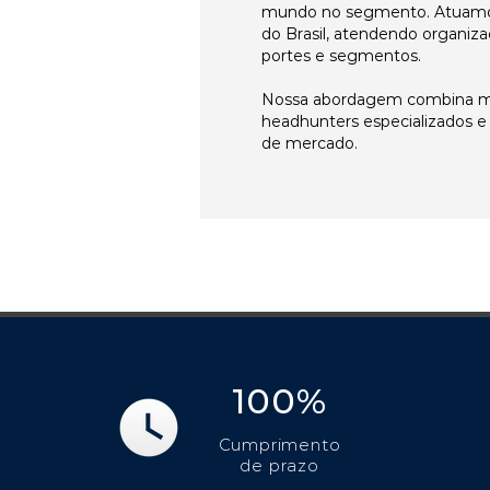
mundo no segmento. Atuamo
do Brasil, atendendo organiza
portes e segmentos.
Nossa abordagem combina me
headhunters especializados 
de mercado.
100%
Cumprimento
de prazo