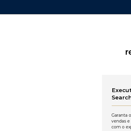
r
Execut
Searc
Garanta o
vendas e
com o ex