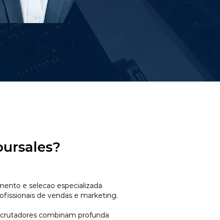
oursales?
mento e selecao especializada
ofissionais de vendas e marketing.
ecrutadores combinam profunda