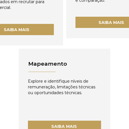
e comparação.
zados em recrutar para
rcial.
SAIBA MAIS
SAIBA MAIS
Mapeamento
Explore e identifique níveis de
remuneração, limitações técnicas
ou oportunidades técnicas.
SAIBA MAIS