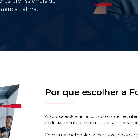
res profissionais de
érica Latina.
Por que escolher a F
A Foursales® é uma consultoria de recruta
exclusivamente em recrutar e selecionar pr
Com uma metodologia exclusiva, nossos r