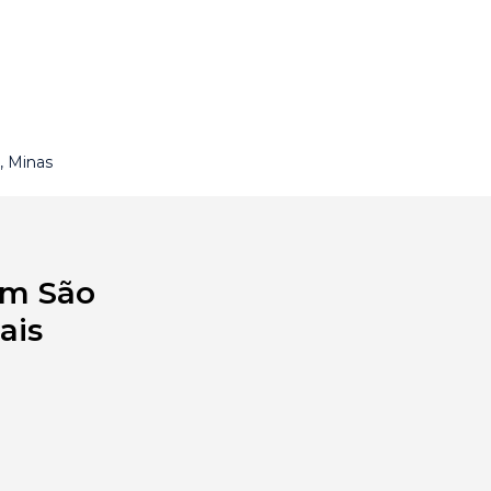
, Minas
em São
ais