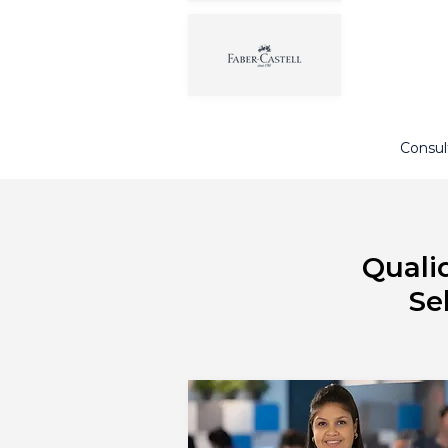
Consul
Quali
Se