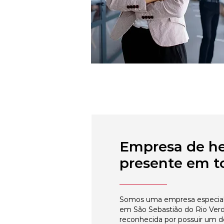
Empresa de h
presente em to
Somos uma empresa especial
em São Sebastião do Rio Verd
reconhecida por possuir um 