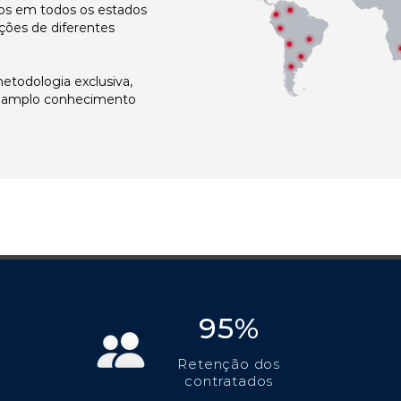
s em todos os estados
ções de diferentes
todologia exclusiva,
e amplo conhecimento
95%
Retenção dos
contratados