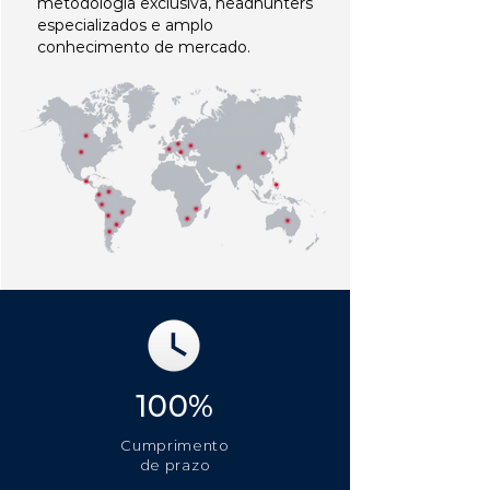
metodologia exclusiva, headhunters
especializados e amplo
conhecimento de mercado.
100%
Cumprimento
de prazo