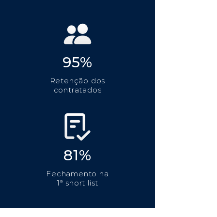
95%
Retenção dos
contratados
81%
Fechamento na
1ª short list