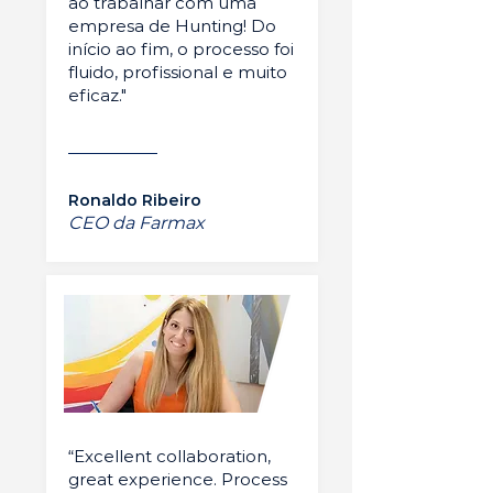
ao trabalhar com uma
empresa de Hunting! Do
início ao fim, o processo foi
fluido, profissional e muito
eficaz."
Ronaldo Ribeiro
CEO da Farmax
“Excellent collaboration,
great experience. Process