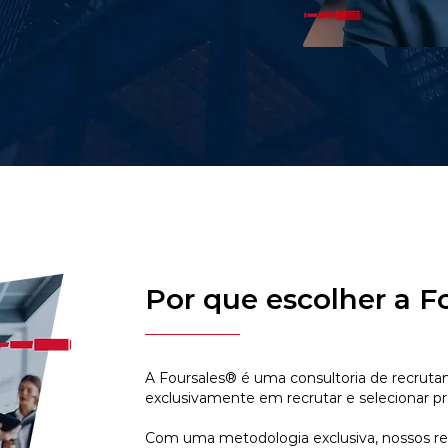
Por que escolher a F
A Foursales® é uma consultoria de recruta
exclusivamente em recrutar e selecionar pr
Com uma metodologia exclusiva, nossos r