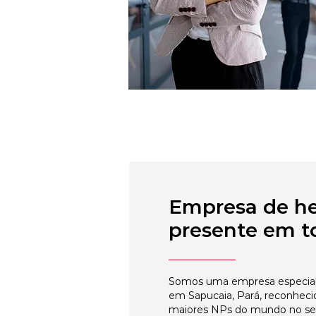
Empresa de h
presente em to
Somos uma empresa especial
em Sapucaia, Pará, reconheci
maiores NPs do mundo no s