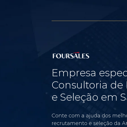
Empresa espec
Consultoria d
e Seleção em S
Conte com a ajuda dos melho
recrutamento e seleção da Am