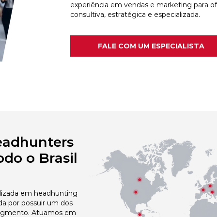
experiência em vendas e marketing para o
consultiva, estratégica e especializada.
FALE COM UM ESPECIALISTA
eadhunters
do o Brasil
izada em headhunting
da por possuir um dos
egmento. Atuamos em