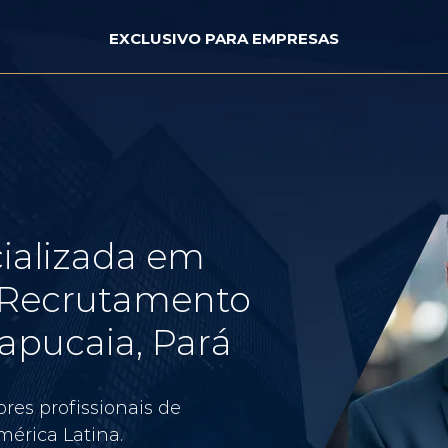
EXCLUSIVO PARA EMPRESAS
ializada em
e Recrutamento
apucaia, Pará
res profissionais de
érica Latina.