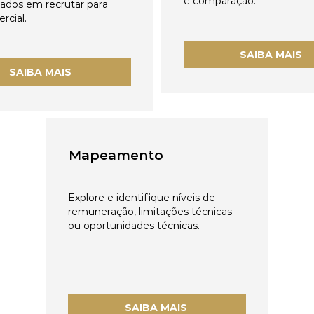
e comparação.
zados em recrutar para
rcial.
SAIBA MAIS
SAIBA MAIS
Mapeamento
Explore e identifique níveis de
remuneração, limitações técnicas
ou oportunidades técnicas.
SAIBA MAIS