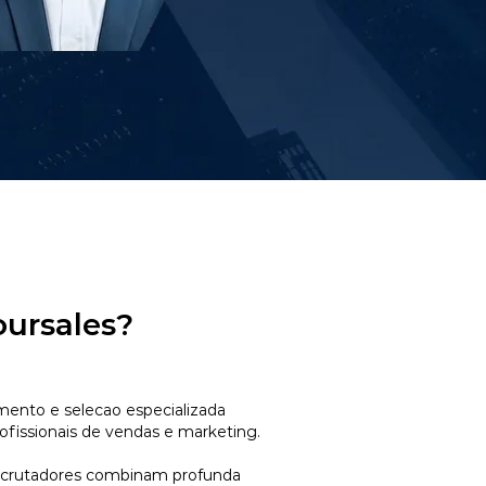
oursales?
mento e selecao especializada
ofissionais de vendas e marketing.
ecrutadores combinam profunda