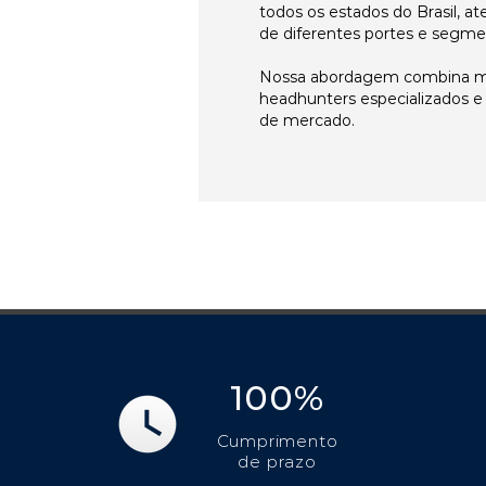
todos os estados do Brasil, 
de diferentes portes e segme
Nossa abordagem combina me
headhunters especializados 
de mercado.
100%
Cumprimento
de prazo