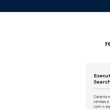
r
Execut
Searc
Garanta o
vendas e
com o ex