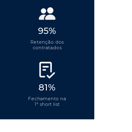
95%
Retenção dos
contratados
81%
Fechamento na
1ª short list