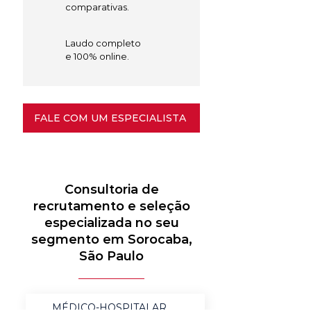
comparativas.
Laudo completo
e 100% online.
FALE COM UM ESPECIALISTA
Consultoria de
recrutamento e seleção
especializada no seu
segmento em Sorocaba,
São Paulo
MÉDICO-HOSPITALAR