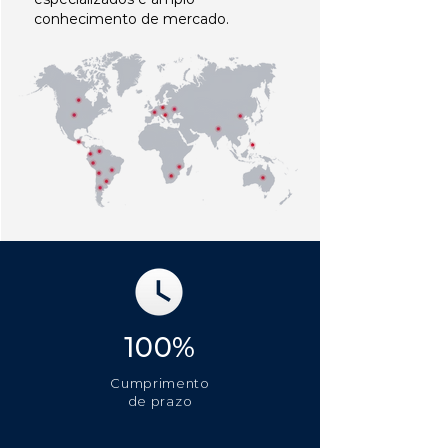
conhecimento de mercado.
100%
Cumprimento
de prazo