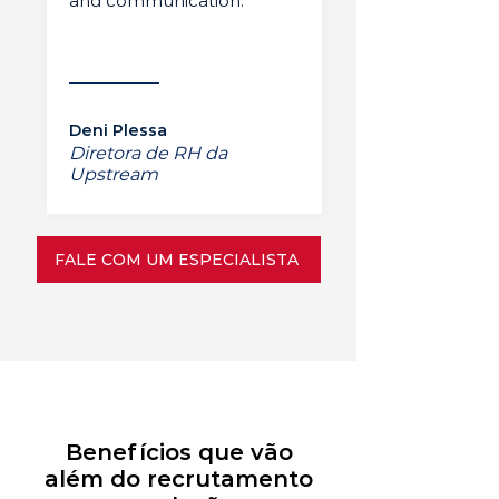
and communication.”
Deni Plessa
Diretora de RH da
Upstream
FALE COM UM ESPECIALISTA
Benefícios que vão
além do recrutamento