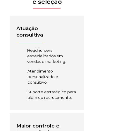
e seleção
Atuação
consultiva
Headhunters
especializados em
vendas e marketing.
Atendimento
personalizado e
consultivo.
Suporte estratégico para
além do recrutamento.
Maior controle e