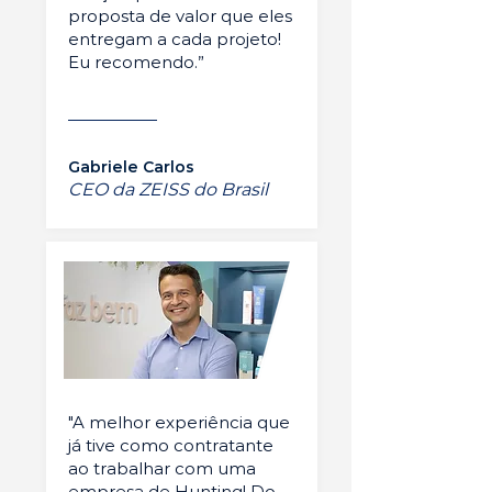
proposta de valor que eles
entregam a cada projeto!
Eu recomendo.”
Gabriele Carlos
CEO da ZEISS do Brasil
"A melhor experiência que
já tive como contratante
ao trabalhar com uma
empresa de Hunting! Do