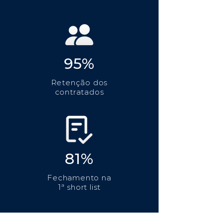
95%
Retenção dos
contratados
81%
Fechamento na
1ª short list