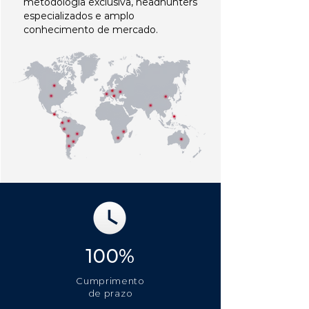
metodologia exclusiva, headhunters
especializados e amplo
conhecimento de mercado.
100%
Cumprimento
de prazo