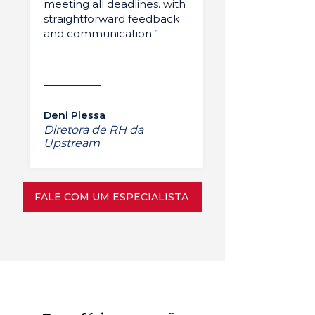
meeting all deadlines. with
straightforward feedback
and communication.”
Deni Plessa
Diretora de RH da
Upstream
FALE COM UM ESPECIALISTA