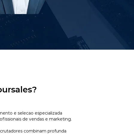
oursales?
mento e selecao especializada
ofissionais de vendas e marketing.
ecrutadores combinam profunda