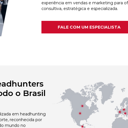
experiência em vendas e marketing para o
consultiva, estratégica e especializada.
FALE COM UM ESPECIALISTA
eadhunters
do o Brasil
izada em headhunting
rte, reconhecida por
 do mundo no