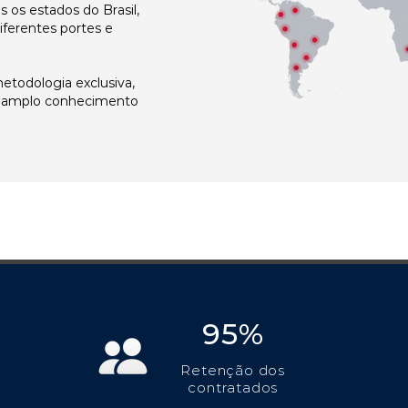
os estados do Brasil,
ferentes portes e
todologia exclusiva,
e amplo conhecimento
95%
Retenção dos
contratados