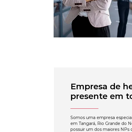
Empresa de h
presente em to
Somos uma empresa especial
em Tangará, Rio Grande do No
possuir um dos maiores NPs