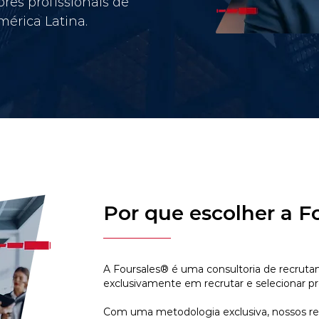
res profissionais de
érica Latina.
Por que escolher a F
A Foursales® é uma consultoria de recruta
exclusivamente em recrutar e selecionar pr
Com uma metodologia exclusiva, nossos r