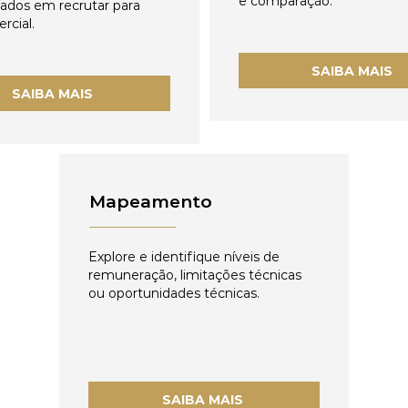
e comparação.
zados em recrutar para
rcial.
SAIBA MAIS
SAIBA MAIS
Mapeamento
Explore e identifique níveis de
remuneração, limitações técnicas
ou oportunidades técnicas.
SAIBA MAIS