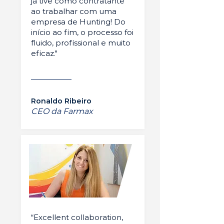
já tive como contratante
ao trabalhar com uma
empresa de Hunting! Do
início ao fim, o processo foi
fluido, profissional e muito
eficaz."
Ronaldo Ribeiro
CEO da Farmax
“Excellent collaboration,