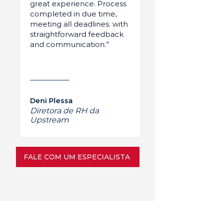
great experience. Process
completed in due time,
meeting all deadlines. with
straightforward feedback
and communication.”
Deni Plessa
Diretora de RH da
Upstream
FALE COM UM ESPECIALISTA