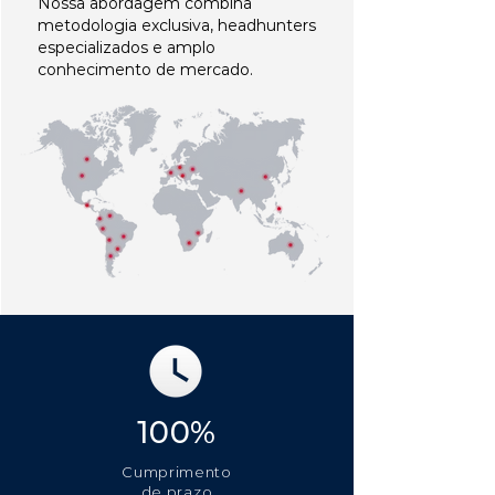
Nossa abordagem combina
metodologia exclusiva, headhunters
especializados e amplo
conhecimento de mercado.
100%
Cumprimento
de prazo