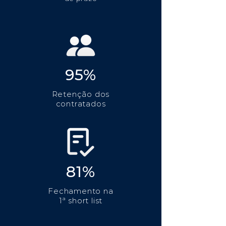
95%
Retenção dos
contratados
81%
Fechamento na
1ª short list