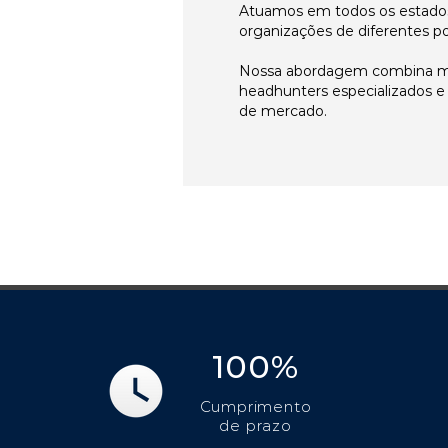
Atuamos em todos os estados
organizações de diferentes p
Nossa abordagem combina me
headhunters especializados 
de mercado.
100%
Cumprimento
de prazo