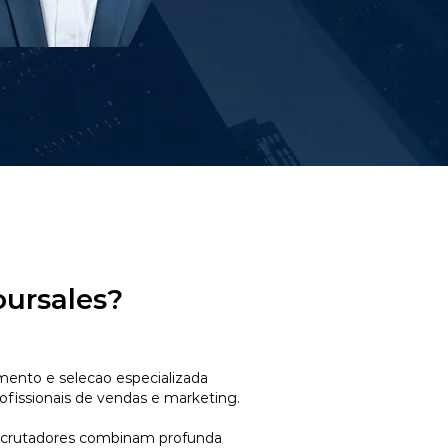
oursales?
mento e selecao especializada
ofissionais de vendas e marketing.
ecrutadores combinam profunda