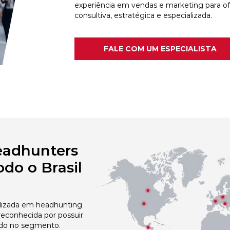
experiência em vendas e marketing para o
consultiva, estratégica e especializada.
FALE COM UM ESPECIALISTA
eadhunters
do o Brasil
izada em headhunting
 reconhecida por possuir
do no segmento.