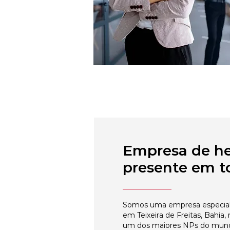
Empresa de h
presente em to
Somos uma empresa especial
em Teixeira de Freitas, Bahia,
um dos maiores NPs do mun