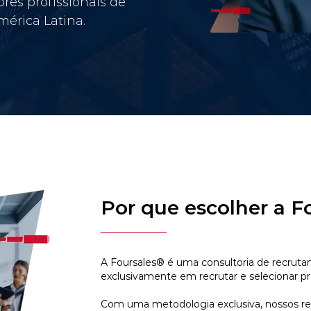
res profissionais de
érica Latina.
Por que escolher a F
A Foursales® é uma consultoria de recruta
exclusivamente em recrutar e selecionar pr
Com uma metodologia exclusiva, nossos r