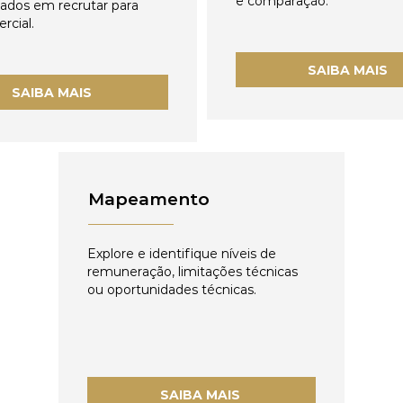
e comparação.
zados em recrutar para
rcial.
SAIBA MAIS
SAIBA MAIS
Mapeamento
Explore e identifique níveis de
remuneração, limitações técnicas
ou oportunidades técnicas.
SAIBA MAIS