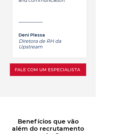
and communication.”
Deni Plessa
Diretora de RH da
Upstream
FALE COM UM ESPECIALISTA
Benefícios que vão
além do recrutamento