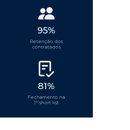
95%
Retenção dos
contratados
81%
Fechamento na
1ª short list