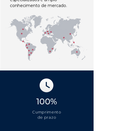
conhecimento de mercado.
100%
Cumprimento
de prazo