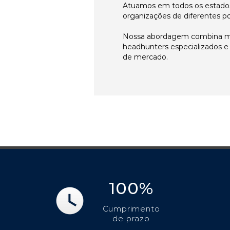
Atuamos em todos os estados
organizações de diferentes p
Nossa abordagem combina me
headhunters especializados 
de mercado.
100%
Cumprimento
de prazo