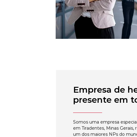
Empresa de h
presente em to
Somos uma empresa especial
em Tiradentes, Minas Gerais, 
um dos maiores NPs do mun