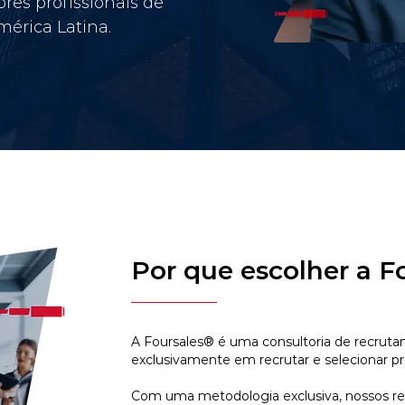
res profissionais de
érica Latina.
Por que escolher a F
A Foursales® é uma consultoria de recruta
exclusivamente em recrutar e selecionar pr
Com uma metodologia exclusiva, nossos r