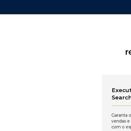
r
Execut
Searc
Garanta o
vendas e
com o ex