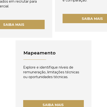
e comparação.
zados em recrutar para
rcial.
SAIBA MAIS
SAIBA MAIS
Mapeamento
Explore e identifique níveis de
remuneração, limitações técnicas
ou oportunidades técnicas.
SAIBA MAIS