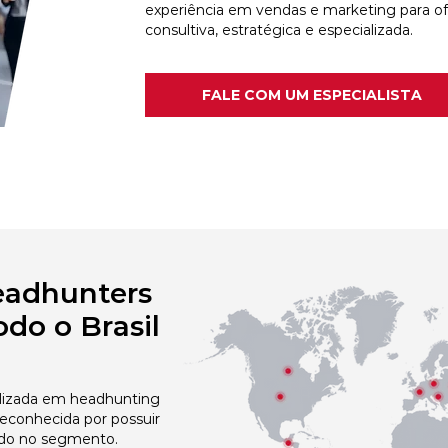
experiência em vendas e marketing para o
consultiva, estratégica e especializada.
FALE COM UM ESPECIALISTA
eadhunters
do o Brasil
izada em headhunting
reconhecida por possuir
do no segmento.