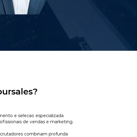
oursales?
mento e selecao especializada
ofissionais de vendas e marketing.
ecrutadores combinam profunda