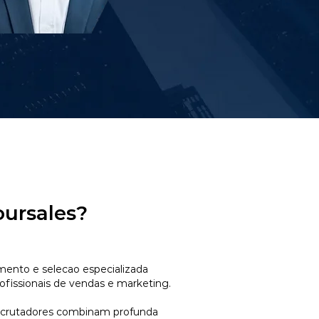
oursales?
mento e selecao especializada
ofissionais de vendas e marketing.
ecrutadores combinam profunda