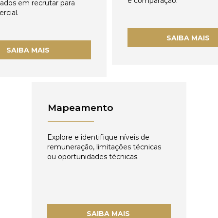
e comparação.
zados em recrutar para
rcial.
SAIBA MAIS
SAIBA MAIS
Mapeamento
Explore e identifique níveis de
remuneração, limitações técnicas
ou oportunidades técnicas.
SAIBA MAIS