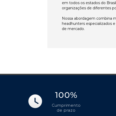
em todos os estados do Brasi
organizações de diferentes p
Nossa abordagem combina me
headhunters especializados 
de mercado.
100%
Cumprimento
de prazo