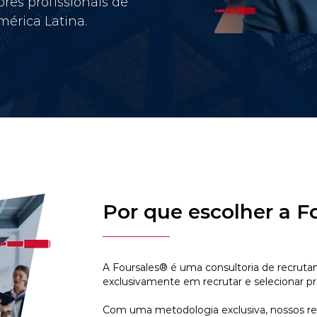
res profissionais de
érica Latina.
Por que escolher a F
A Foursales® é uma consultoria de recruta
exclusivamente em recrutar e selecionar pr
Com uma metodologia exclusiva, nossos r