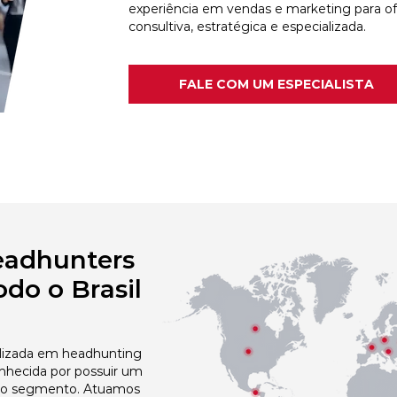
experiência em vendas e marketing para o
consultiva, estratégica e especializada.
FALE COM UM ESPECIALISTA
eadhunters
do o Brasil
izada em headhunting
onhecida por possuir um
no segmento. Atuamos