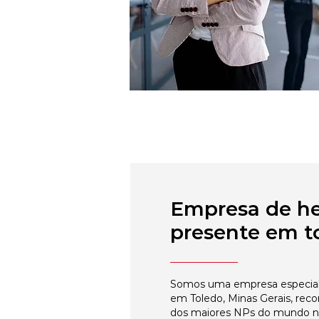
Empresa de h
presente em to
Somos uma empresa especial
em Toledo, Minas Gerais, rec
dos maiores NPs do mundo 