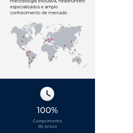
metodologia exclusiva, headhunters
especializados e amplo
conhecimento de mercado.
100%
Cumprimento
de prazo