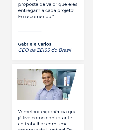
proposta de valor que eles
entregam a cada projeto!
Eu recomendo.”
Gabriele Carlos
CEO da ZEISS do Brasil
"A melhor experiência que
já tive como contratante
ao trabalhar com uma
empresa de Hunting! Do