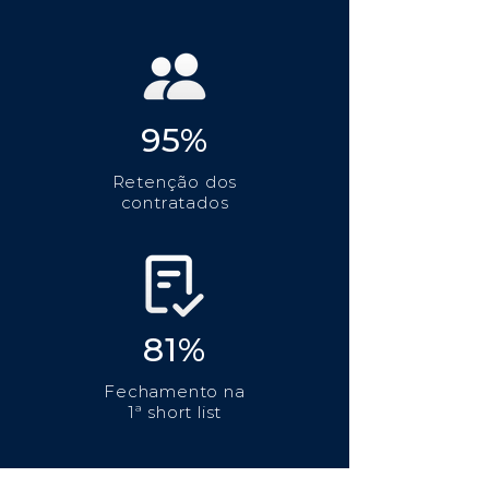
95%
Retenção dos
contratados
81%
Fechamento na
1ª short list