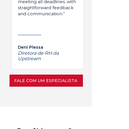
meeting all deadlines. with
straightforward feedback
and communication.”
Deni Plessa
Diretora de RH da
Upstream
FALE COM UM ESPECIALISTA