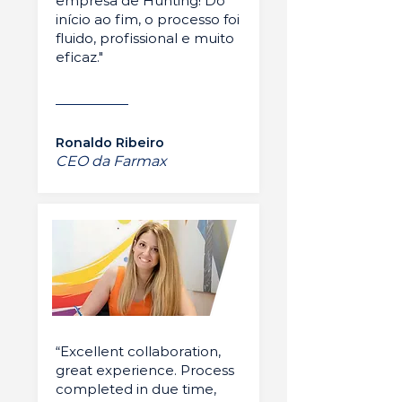
empresa de Hunting! Do
início ao fim, o processo foi
fluido, profissional e muito
eficaz."
Ronaldo Ribeiro
CEO da Farmax
“Excellent collaboration,
great experience. Process
completed in due time,