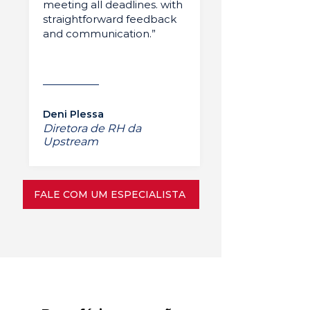
meeting all deadlines. with
straightforward feedback
and communication.”
Deni Plessa
Diretora de RH da
Upstream
FALE COM UM ESPECIALISTA