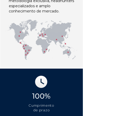
metodologia exclusiva, headhunters
especializados e amplo
conhecimento de mercado.
100%
Cumprimento
de prazo