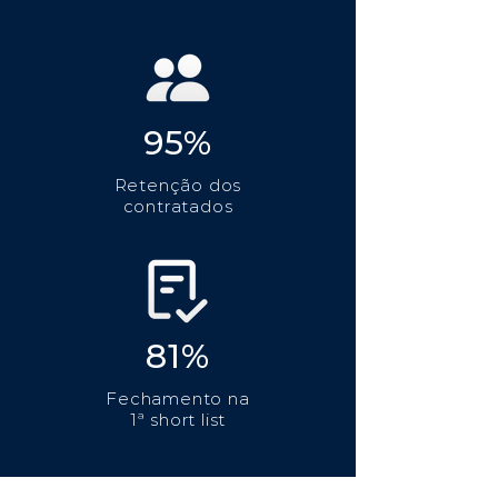
95%
Retenção dos
contratados
81%
Fechamento na
1ª short list