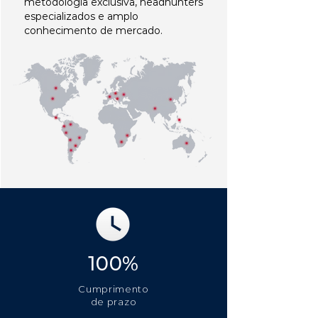
metodologia exclusiva, headhunters
especializados e amplo
conhecimento de mercado.
100%
Cumprimento
de prazo