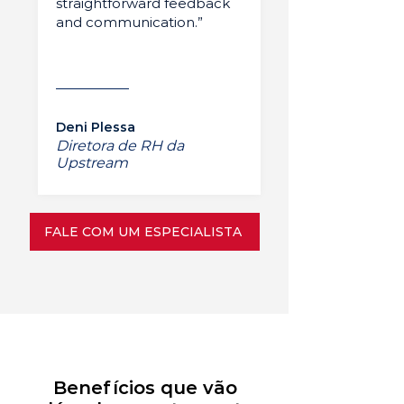
straightforward feedback
and communication.”
Deni Plessa
Diretora de RH da
Upstream
FALE COM UM ESPECIALISTA
Benefícios que vão