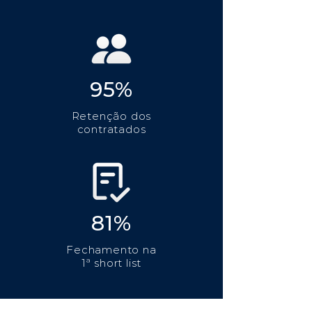
95%
Retenção dos
contratados
81%
Fechamento na
1ª short list