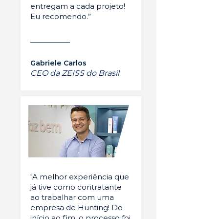
entregam a cada projeto!
Eu recomendo.”
Gabriele Carlos
CEO da ZEISS do Brasil
"A melhor experiência que
já tive como contratante
ao trabalhar com uma
empresa de Hunting! Do
início ao fim, o processo foi