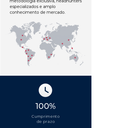
metodologia exclusiva, headhunters
especializados e amplo
conhecimento de mercado.
100%
Cumprimento
de prazo