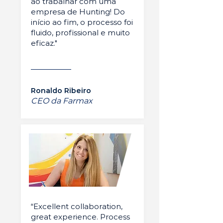
ao trabalhar com uma
empresa de Hunting! Do
início ao fim, o processo foi
fluido, profissional e muito
eficaz."
Ronaldo Ribeiro
CEO da Farmax
“Excellent collaboration,
great experience. Process