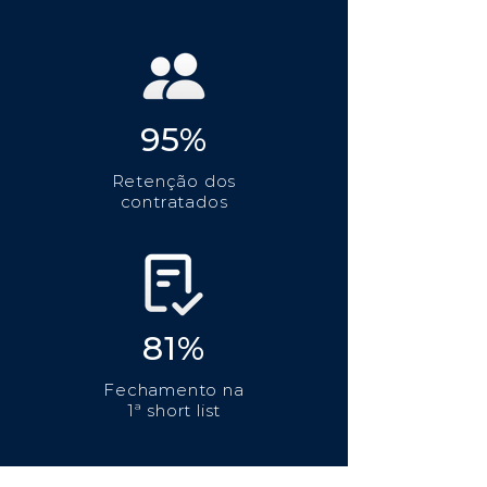
95%
Retenção dos
contratados
81%
Fechamento na
1ª short list