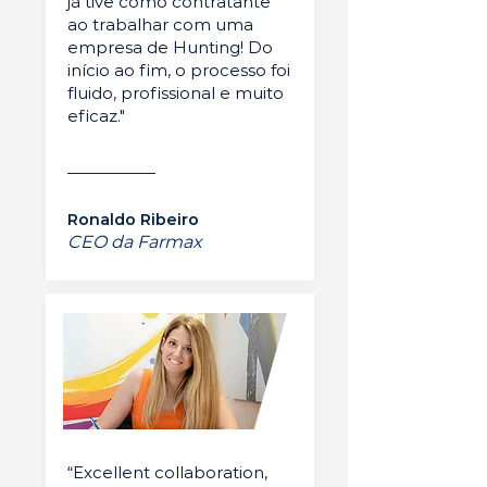
já tive como contratante
ao trabalhar com uma
empresa de Hunting! Do
início ao fim, o processo foi
fluido, profissional e muito
eficaz."
Ronaldo Ribeiro
CEO da Farmax
“Excellent collaboration,