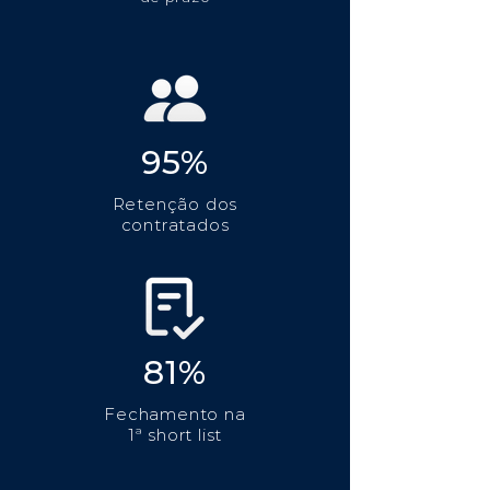
95%
Retenção dos
contratados
81%
Fechamento na
1ª short list