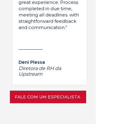
great experience. Process
completed in due time,
meeting all deadlines. with
straightforward feedback
and communication.”
Deni Plessa
Diretora de RH da
Upstream
FALE COM UM ESPECIALISTA