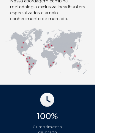
Nossa abordagem combina
metodologia exclusiva, headhunters
especializados e amplo
conhecimento de mercado.
100%
Cumprimento
de prazo