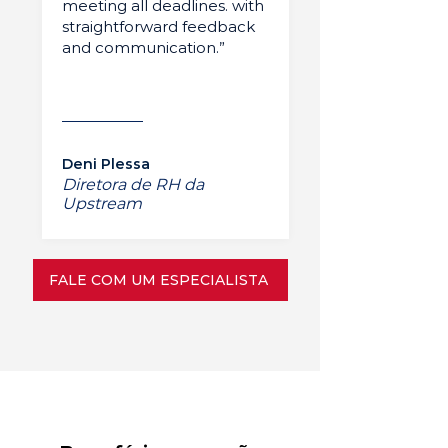
meeting all deadlines. with
straightforward feedback
and communication.”
Deni Plessa
Diretora de RH da
Upstream
FALE COM UM ESPECIALISTA