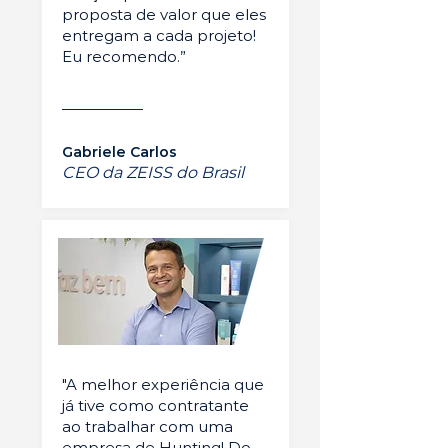
proposta de valor que eles
entregam a cada projeto!
Eu recomendo.”
Gabriele Carlos
CEO da ZEISS do Brasil
"A melhor experiência que
já tive como contratante
ao trabalhar com uma
empresa de Hunting! Do