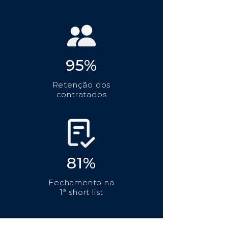
95%
Retenção dos
contratados
81%
Fechamento na
1ª short list