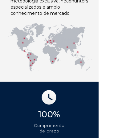
metodologia exclusiva, headhunters
especializados e amplo
conhecimento de mercado.
100%
Cumprimento
de prazo