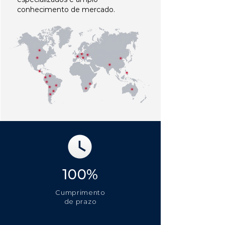
conhecimento de mercado.
100%
Cumprimento
de prazo