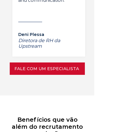
and communication.”
Deni Plessa
Diretora de RH da
Upstream
FALE COM UM ESPECIALISTA
Benefícios que vão
além do recrutamento