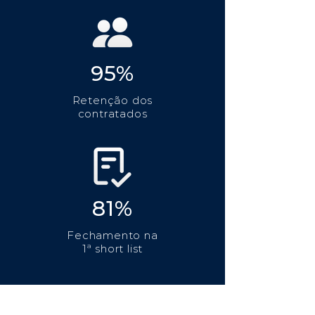
95%
Retenção dos
contratados
81%
Fechamento na
1ª short list