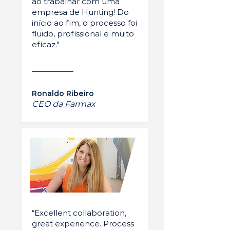
ao trabalhar com uma
empresa de Hunting! Do
início ao fim, o processo foi
fluido, profissional e muito
eficaz."
Ronaldo Ribeiro
CEO da Farmax
“Excellent collaboration,
great experience. Process