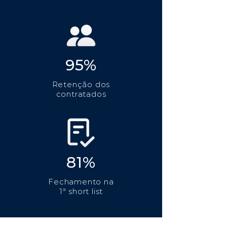
95%
Retenção dos
contratados
81%
Fechamento na
1ª short list