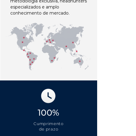
metodologia exclusiva, headhunters
especializados e amplo
conhecimento de mercado.
100%
Cumprimento
de prazo