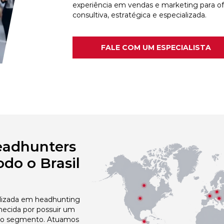
experiência em vendas e marketing para o
consultiva, estratégica e especializada.
FALE COM UM ESPECIALISTA
eadhunters
do o Brasil
izada em headhunting
hecida por possuir um
no segmento. Atuamos