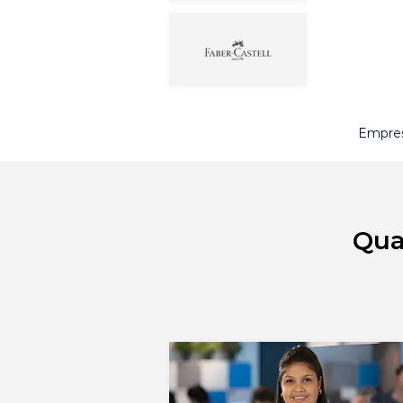
Empres
Qua