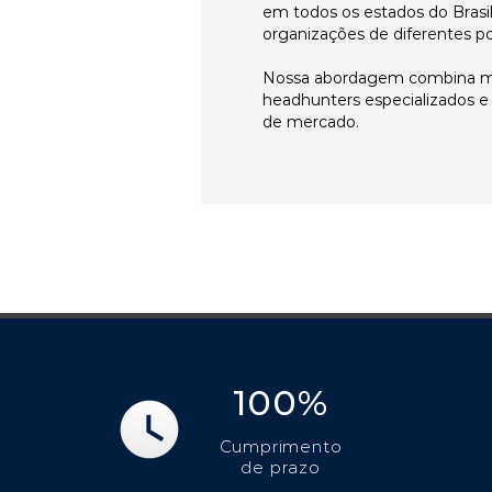
em todos os estados do Brasi
organizações de diferentes p
Nossa abordagem combina me
headhunters especializados 
de mercado.
100%
Cumprimento
de prazo