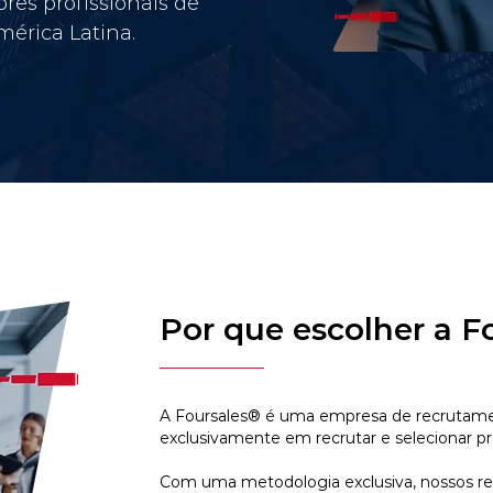
res profissionais de
érica Latina.
Por que escolher a F
A Foursales® é uma empresa de recrutamen
exclusivamente em recrutar e selecionar pr
Com uma metodologia exclusiva, nossos r