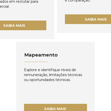
e comparação.
zados em recrutar para
rcial.
SAIBA MAIS
SAIBA MAIS
Mapeamento
Explore e identifique níveis de
remuneração, limitações técnicas
ou oportunidades técnicas.
SAIBA MAIS