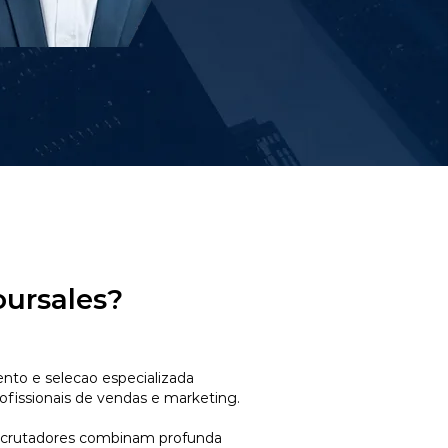
oursales?
to e selecao especializada
ofissionais de vendas e marketing.
ecrutadores combinam profunda