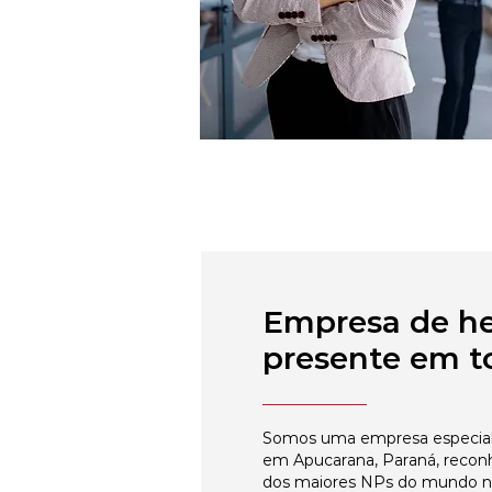
Empresa de h
presente em to
Somos uma empresa especial
em Apucarana, Paraná, recon
dos maiores NPs do mundo 