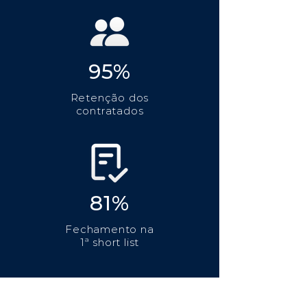
95%
Retenção dos
contratados
81%
Fechamento na
1ª short list