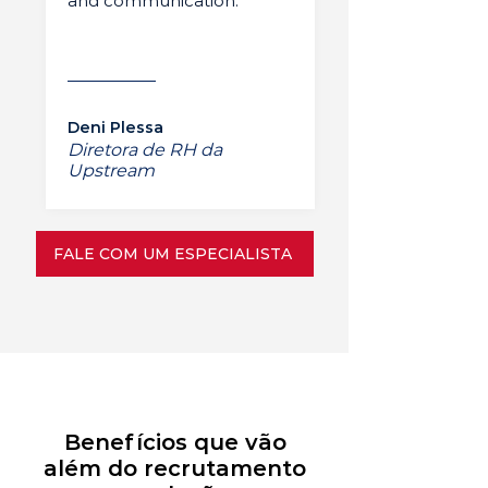
and communication.”
Deni Plessa
Diretora de RH da
Upstream
FALE COM UM ESPECIALISTA
Benefícios que vão
além do recrutamento