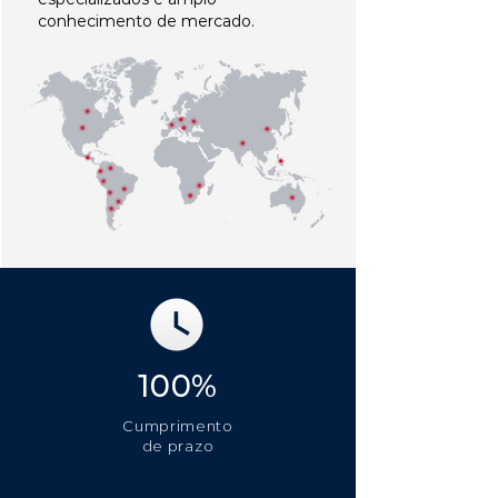
conhecimento de mercado.
100%
Cumprimento
de prazo