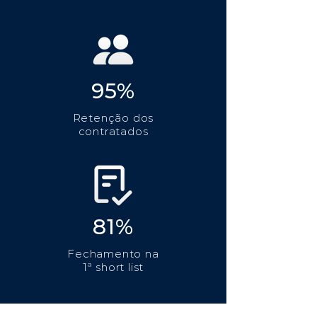
95%
Retenção dos
contratados
81%
Fechamento na
1ª short list