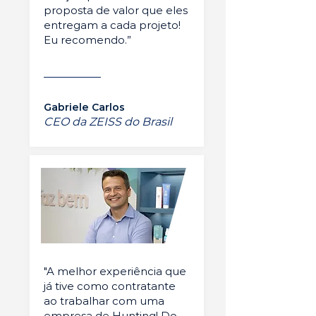
proposta de valor que eles
entregam a cada projeto!
Eu recomendo.”
Gabriele Carlos
CEO da ZEISS do Brasil
"A melhor experiência que
já tive como contratante
ao trabalhar com uma
empresa de Hunting! Do