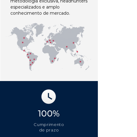
metodologia exclusiva, headhunters
especializados e amplo
conhecimento de mercado.
100%
Cumprimento
de prazo