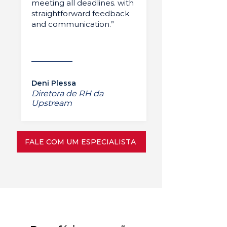
meeting all deadlines. with
straightforward feedback
and communication.”
Deni Plessa
Diretora de RH da
Upstream
FALE COM UM ESPECIALISTA