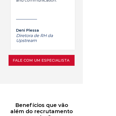
and communication.”
Deni Plessa
Diretora de RH da
Upstream
FALE COM UM ESPECIALISTA
Benefícios que vão
além do recrutamento