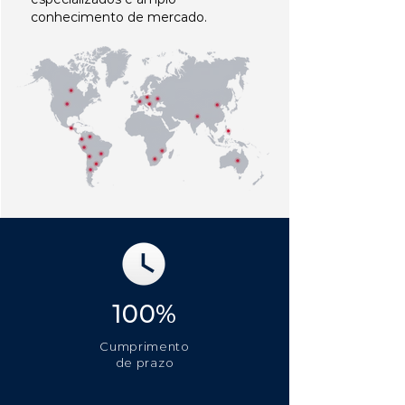
conhecimento de mercado.
100%
Cumprimento
de prazo