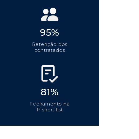
95%
Retenção dos
contratados
81%
Fechamento na
1ª short list