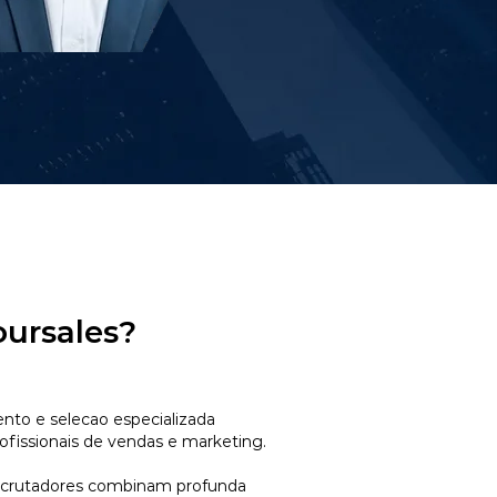
oursales?
to e selecao especializada
ofissionais de vendas e marketing.
ecrutadores combinam profunda