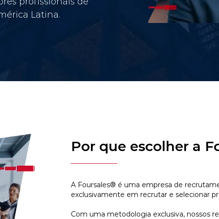
res profissionais de
érica Latina.
Por que escolher a F
A Foursales® é uma empresa de recrutamen
exclusivamente em recrutar e selecionar pr
Com uma metodologia exclusiva, nossos r