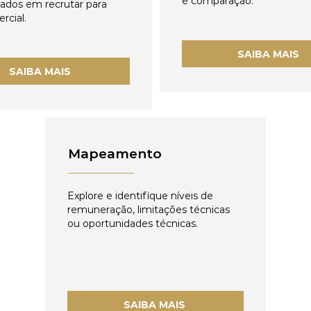
e comparação.
zados em recrutar para
rcial.
SAIBA MAIS
SAIBA MAIS
Mapeamento
Explore e identifique níveis de
remuneração, limitações técnicas
ou oportunidades técnicas.
SAIBA MAIS