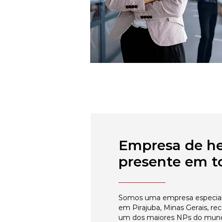
Empresa de h
presente em to
Somos uma empresa especial
em Pirajuba, Minas Gerais, re
um dos maiores NPs do mun