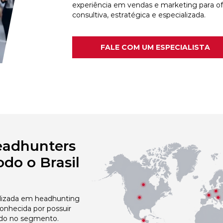
experiência em vendas e marketing para o
consultiva, estratégica e especializada.
FALE COM UM ESPECIALISTA
eadhunters
do o Brasil
izada em headhunting
conhecida por possuir
do no segmento.