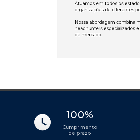
Atuamos em todos os estados
organizações de diferentes p
Nossa abordagem combina me
headhunters especializados 
de mercado.
100%
Cumprimento
de prazo