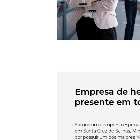
Empresa de h
presente em to
Somos uma empresa especial
em Santa Cruz de Salinas, Min
por possuir um dos maiores