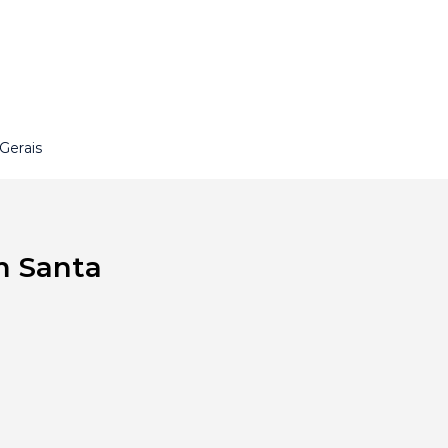
Gerais
m Santa