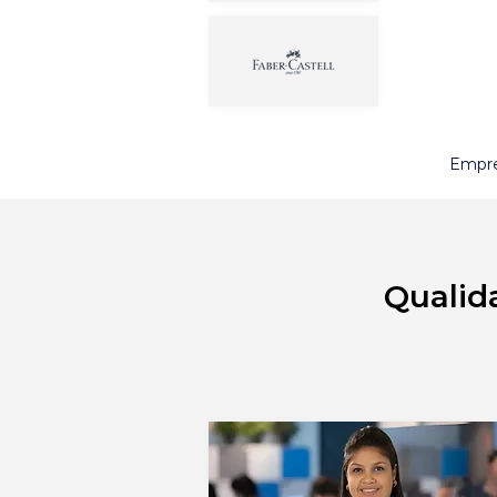
Empre
Qualid