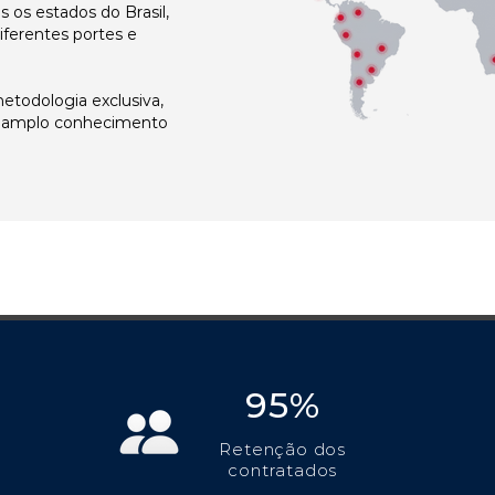
os estados do Brasil,
ferentes portes e
todologia exclusiva,
e amplo conhecimento
95%
Retenção dos
contratados