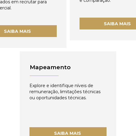
e comparação.
zados em recrutar para
rcial.
SAIBA MAIS
SAIBA MAIS
Mapeamento
Explore e identifique níveis de
remuneração, limitações técnicas
ou oportunidades técnicas.
SAIBA MAIS