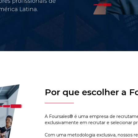
res profissionais de
érica Latina.
Por que escolher a F
A Foursales® é uma empresa de recrutamen
exclusivamente em recrutar e selecionar pr
Com uma metodologia exclusiva, nossos r