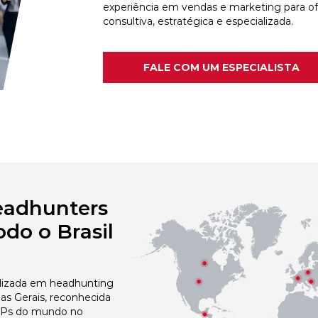
experiência em vendas e marketing para o
consultiva, estratégica e especializada.
FALE COM UM ESPECIALISTA
eadhunters
do o Brasil
izada em headhunting
as Gerais, reconhecida
 NPs do mundo no