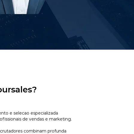
oursales?
to e selecao especializada
ofissionais de vendas e marketing.
ecrutadores combinam profunda