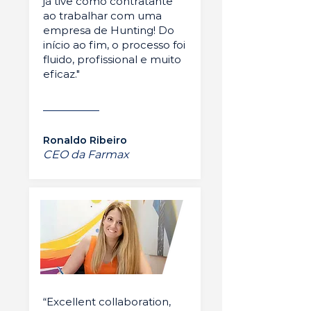
já tive como contratante
ao trabalhar com uma
empresa de Hunting! Do
início ao fim, o processo foi
fluido, profissional e muito
eficaz."
Ronaldo Ribeiro
CEO da Farmax
“Excellent collaboration,