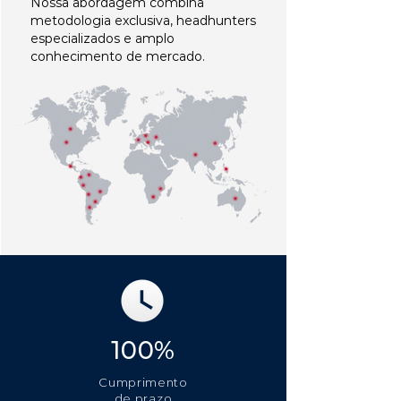
Nossa abordagem combina
metodologia exclusiva, headhunters
especializados e amplo
conhecimento de mercado.
100%
Cumprimento
de prazo