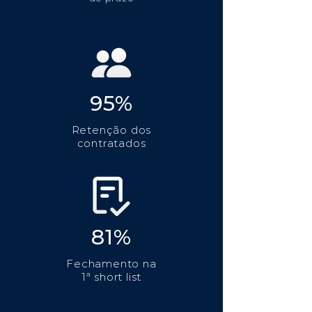
95%
Retenção dos
contratados
81%
Fechamento na
1ª short list