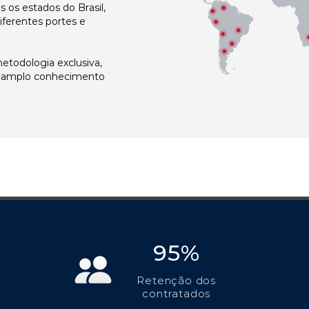
os estados do Brasil,
ferentes portes e
todologia exclusiva,
e amplo conhecimento
95%
Retenção dos
contratados