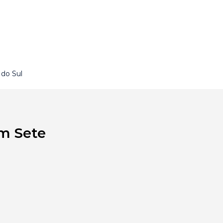
do Sul
em Sete