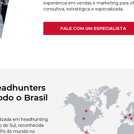
experiência em vendas e marketing para o
consultiva, estratégica e especializada.
FALE COM UM ESPECIALISTA
eadhunters
do o Brasil
izada em headhunting
 do Sul, reconhecida
 NPs do mundo no