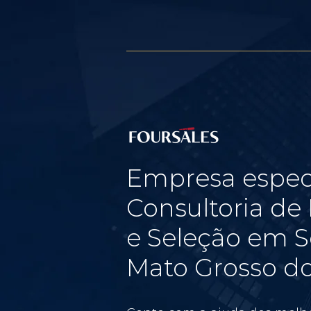
Empresa espec
Consultoria d
e Seleção em S
Mato Grosso do