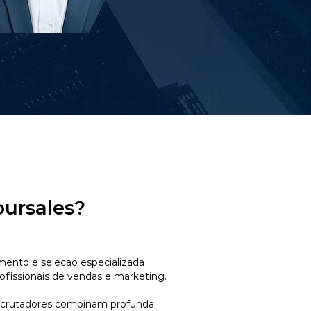
oursales?
mento e selecao especializada
ofissionais de vendas e marketing.
ecrutadores combinam profunda