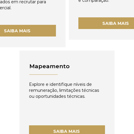
e comparação.
zados em recrutar para
rcial.
SAIBA MAIS
SAIBA MAIS
Mapeamento
Explore e identifique níveis de
remuneração, limitações técnicas
ou oportunidades técnicas.
SAIBA MAIS