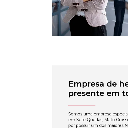
Empresa de h
presente em to
Somos uma empresa especial
em Sete Quedas, Mato Grosso
por possuir um dos maiores