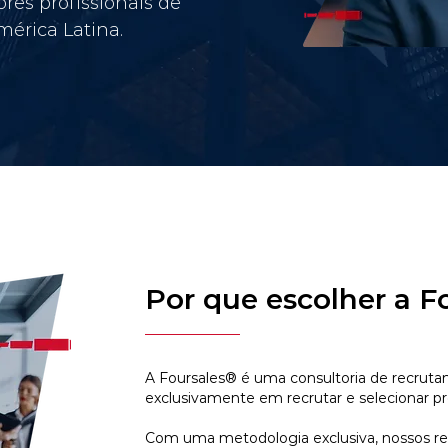
res profissionais de
érica Latina.
Por que escolher a F
A Foursales® é uma consultoria de recruta
exclusivamente em recrutar e selecionar pr
Com uma metodologia exclusiva, nossos r