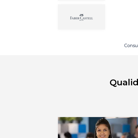
Consul
Qualid