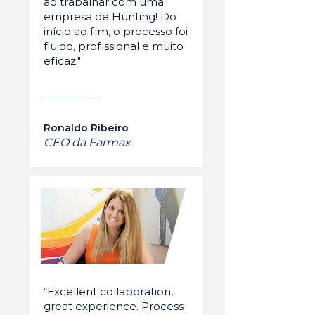
ao trabalhar com uma
empresa de Hunting! Do
início ao fim, o processo foi
fluido, profissional e muito
eficaz."
Ronaldo Ribeiro
CEO da Farmax
“Excellent collaboration,
great experience. Process