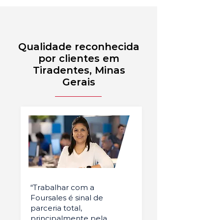
Qualidade reconhecida
por clientes em
Tiradentes, Minas
Gerais
“Trabalhar com a
Foursales é sinal de
parceria total,
principalmente pela