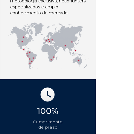
metodologia exclusiva, headhunters
especializados e amplo
conhecimento de mercado.
100%
Cumprimento
de prazo