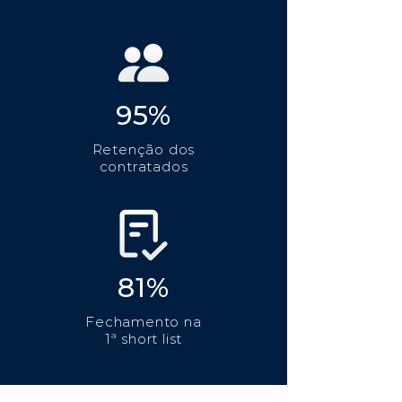
95%
Retenção dos
contratados
81%
Fechamento na
1ª short list